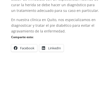
curar la herida se debe hacer un diagnóstico para
un tratamiento adecuado para su caso en particular.
En nuestra clínica en Quito, nos especializamos en
diagnosticar y tratar el pie diabético para evitar el
agravamiento de la enfermedad.
Comparte esto:
Valora esto page
Facebook
LinkedIn
Contáctame para un
diagnóstico
personalizado
Contactar