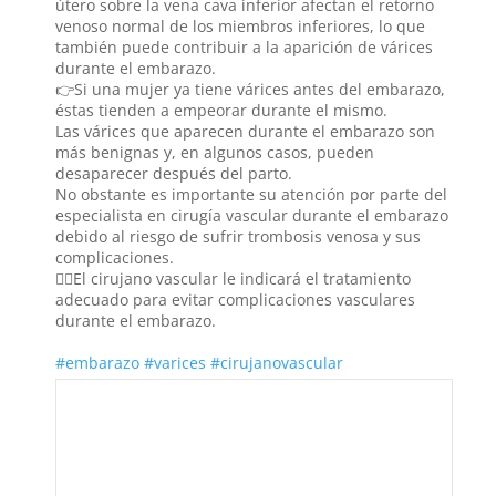
útero sobre la vena cava inferior afectan el retorno
venoso normal de los miembros inferiores, lo que
también puede contribuir a la aparición de várices
durante el embarazo.
👉Si una mujer ya tiene várices antes del embarazo,
éstas tienden a empeorar durante el mismo.
Las várices que aparecen durante el embarazo son
más benignas y, en algunos casos, pueden
desaparecer después del parto.
No obstante es importante su atención por parte del
especialista en cirugía vascular durante el embarazo
debido al riesgo de sufrir trombosis venosa y sus
complicaciones.
👨‍⚕️El cirujano vascular le indicará el tratamiento
adecuado para evitar complicaciones vasculares
durante el embarazo.
#embarazo
#varices
#cirujanovascular