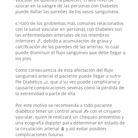
azúcar en la sangre de las personas con Diabetes
puede dañar las paredes de los vasos sanguíneos.
👉Uno de los problemas más comunes relacionados
con la salud vascular en personas con Diabetes son
las enfermedades arteriales de los miembros
inferiores 🦵, debido a acumulación de grasa y
calcificación de las paredes de las arterias, lo cual
puede disminuir el flujo sanguíneo que debe llegar a
los pies.
Como consecuencia de esta afectación del flujo
sanguíneo arterial el paciente puede llegar a sufrir
Pie Diabético 🦶, que a su vez puede complicarse y
causarle complicaciones severas como la pérdida de
la extremidad o parte de ella.
Por este motivo se recomienda a todo paciente
diabético tener un control anual ✍️ con el cirujano
vascular, quien le realizará un chequeo preventivo y
una ecografía doppler para determinar en estado de
la circulación arterial 🩸 y así evitar posibles
complicaciones futuras