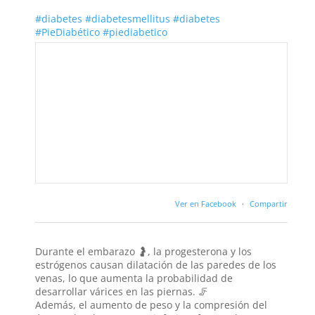
#diabetes
#diabetesmellitus
#diabetes
#PieDiabético
#piediabetico
Ver en Facebook
·
Compartir
Durante el embarazo 🤰, la progesterona y los
estrógenos causan dilatación de las paredes de los
venas, lo que aumenta la probabilidad de
desarrollar várices en las piernas. 🦵
Además, el aumento de peso y la compresión del