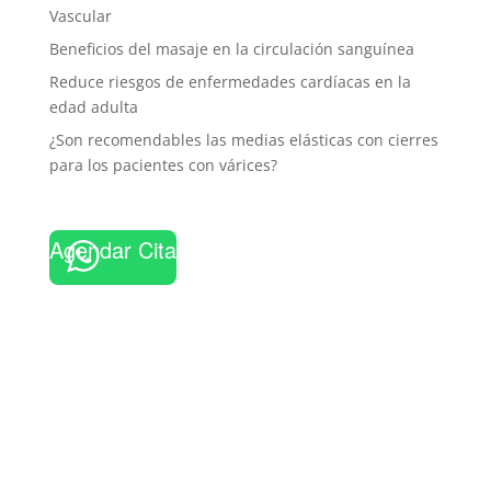
Vascular
Beneficios del masaje en la circulación sanguínea
Reduce riesgos de enfermedades cardíacas en la
edad adulta
¿Son recomendables las medias elásticas con cierres
para los pacientes con várices?
Agendar Cita
Contáctame para un
diagnóstico
personalizado