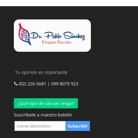
Tu opinión es importante
(02) 226-5681 | 099 8079 923

¿Qué tipo de várices tengo?
Suscríbete a nuestro boletín